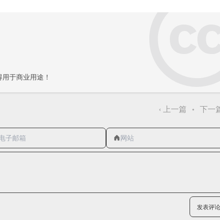
得用于商业用途！
‹
上一篇
下一
•
发表评