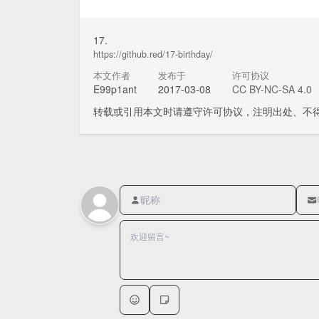
17.
https://github.red/17-birthday/
本文作者
发布于
许可协议
E99p1ant
2017-03-08
CC BY-NC-SA 4.0
转载或引用本文时请遵守许可协议，注明出处、不