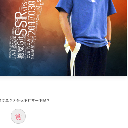
篇文章？为什么不打赏一下呢？
赏