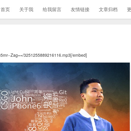
首页
关于我
给我留言
友情链接
文章归档
a85mr--Zag==/3251255889216116.mp3[/embed]