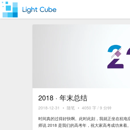
2018 · 年末总结
2018-12-31
•
随笔
•
4050 字 / 9 分钟
时间真的过得好快啊。此时此刻，我就正坐在杭电宿舍
师说 2018 是我们的高考年，祝大家高考成功来