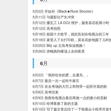
5月2日 开始补《Black★Rock Shooter》
5月11日 与摄影社产生冲突
5月12日 搬瓦工 LA DC2 维护，服务器宕机两小时
5月12日 高考拍照
5月18日 校园十大歌手，就此告别在电视台的三年
5月19日 家里入了台打印机，莫名其妙地圆了儿时
5月25日 B站 up 主高考加油视频！
5月26日 傍晚跑到楼顶上去拍夜景
6月
6月2日 「我仰仗你的爱，去通关。」
6月7日 最后一次一起吃牛家庄
6月7日 在去考场的大巴上和翔哥一起听许嵩的歌
6月8日 高考结束
6月9日 熬夜给电视台最后再做一点的微小的贡献
6月10日 给博客换了新的主题
6月10日 写了篇文章总结了一下电视台小程序开发