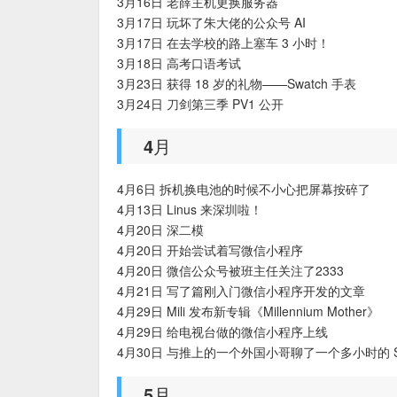
3月16日 老薛主机更换服务器
3月17日 玩坏了朱大佬的公众号 AI
3月17日 在去学校的路上塞车 3 小时！
3月18日 高考口语考试
3月23日 获得 18 岁的礼物——Swatch 手表
3月24日 刀剑第三季 PV1 公开
4月
4月6日 拆机换电池的时候不小心把屏幕按碎了
4月13日 Linus 来深圳啦！
4月20日 深二模
4月20日 开始尝试着写微信小程序
4月20日 微信公众号被班主任关注了2333
4月21日 写了篇刚入门微信小程序开发的文章
4月29日 Mili 发布新专辑《Millennium Mother》
4月29日 给电视台做的微信小程序上线
4月30日 与推上的一个外国小哥聊了一个多小时的 
5月