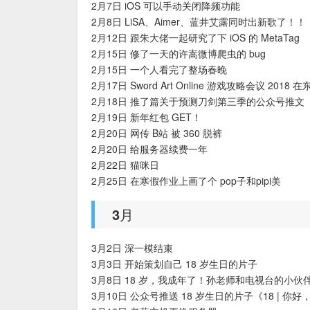
2月7日 iOS 可以手动关闭降频功能
2月8日 LiSA、Aimer、蓝井艾露同时出新歌了！！
2月12日 跟朱大佬一起研究了下 iOS 的 MetaTag
2月15日 修了一天的许嵩微博爬虫的 bug
2月15日 一个人看完了整场春晚
2月17日 Sword Art Online 游戏攻略会议 2
2月18日 推了篇关于预测刀剑第三季的公众号推文
2月19日 新年红包 GET！
2月20日 网传 B站 被 360 脱裤
2月20日 给服务器续费一年
2月22日 猫咪日
2月25日 在寒假作业上画了个 pop子和pipi美
3月
3月2日 深一模结束
3月3日 开始策划自己 18 岁生日的片子
3月8日 18 岁，我成年了！孙老师和电视台的小伙伴
3月10日 公众号推送 18 岁生日的片子《18 | 你