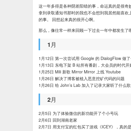
这一年多得是各种阴差阳错的事，命运真的是很奇
拿到录取通知书那时的我也不会想到我居然能喜欢
的事。 回想起来真的很开心啊。
那么，像往常一样来回顾一下过去一年中都发生了
1月
1月12日 第一次尝试用 Google 的 DialogFlow
1月13日 东电下架 B 站所有番剧，大会员的时代开
1月25日 Mili 新歌 Mirror Mirror 上线 Youtube
1月26日 解决了博客被植入恶意挖矿代码的问题
1月26日 给 John’s Lab 加入了记录大家听
2月
2月5日 为了体验微信的新功能开了个小号玩
2月6日 回到湖南老家
2月7日 用支付宝的红包买了游戏《ICEY》，真的