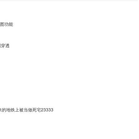
图找图功能
网穿透
的地铁上被当做死宅23333