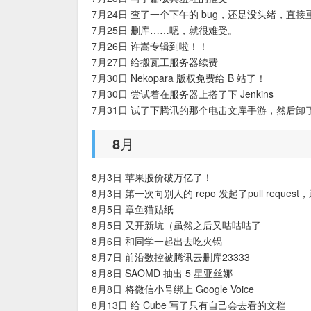
7月24日 查了一个下午的 bug，还是没头绪，直接
7月25日 删库……嗯，就很难受。
7月26日 许嵩专辑到啦！！
7月27日 给搬瓦工服务器续费
7月30日 Nekopara 版权免费给 B 站了！
7月30日 尝试着在服务器上搭了下 Jenkins
7月31日 试了下腾讯的那个电击文库手游，然后卸
8月
8月3日 苹果股价破万亿了！
8月3日 第一次向别人的 repo 发起了pull reques
8月5日 章鱼猫贴纸
8月5日 又开新坑（虽然之后又咕咕咕了
8月6日 和同学一起出去吃火锅
8月7日 前沿数控被腾讯云删库23333
8月8日 SAOMD 抽出 5 星亚丝娜
8月8日 将微信小号绑上 Google Voice
8月13日 给 Cube 写了只有自己会去看的文档