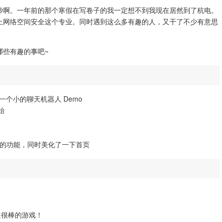
妙啊。一年前的那个寒假在写卷子的我一定想不到我现在居然到了杭电。
上网络空间安全这个专业。同时遇到这么多有趣的人，又干了不少有意思
哪些有趣的事吧~
 做了一个小的聊天机器人 Demo
始
了什么歌的功能，同时美化了一下首页
是很棒的游戏！