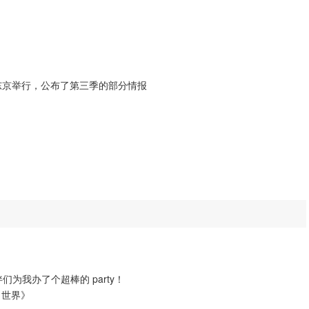
018 在东京举行，公布了第三季的部分情报
们为我办了个超棒的 party！
好，世界》