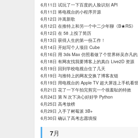
6月11日 试玩了一下百度的人脸识别 API
6月11日 将电视台的小程序开源
6月12日 许嵩新歌
6月12日 在推特上和另一个中二少年聊《B★RS》
6月12日 在 58 上投了简历
6月13日 获得人生的第一份工作！
6月14日 开始写个人项目 Cube
6月16日 用 3ds Max 仿照着做了个世界杯吴亦凡
6月18日 有网友找我要博客上的真白 Live2D 资源
6月19日 回到学校电视台住了几天
6月19日 与推特上的网友交换了博客友链
6月19日 用电视台的 Apple TV 超大屏连上手机看
6月21日 花了一下午拍完剪完一个很羞耻的特效
6月24日 第 N 次下决心好好学 Python
6月25日 高考放榜
6月29日 入手了树莓派 3B+
6月30日 确认了高考志愿填报
7月