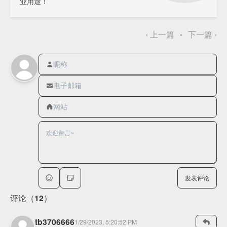
业用途！
‹
上一篇
下一篇
›
•
发表评论
评论（12）
tb3706666
1/29/2023, 5:20:52 PM