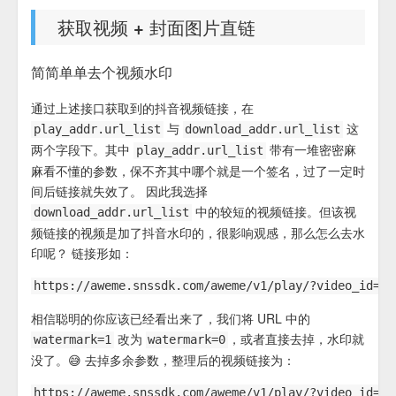
获取视频 + 封面图片直链
简简单单去个视频水印
通过上述接口获取到的抖音视频链接，在
与
这
play_addr.url_list
download_addr.url_list
两个字段下。其中
带有一堆密密麻
play_addr.url_list
麻看不懂的参数，保不齐其中哪个就是一个签名，过了一定时
间后链接就失效了。 因此我选择
中的较短的视频链接。但该视
download_addr.url_list
频链接的视频是加了抖音水印的，很影响观感，那么怎么去水
印呢？ 链接形如：
相信聪明的你应该已经看出来了，我们将 URL 中的
改为
，或者直接去掉，水印就
watermark=1
watermark=0
没了。😅 去掉多余参数，整理后的视频链接为：