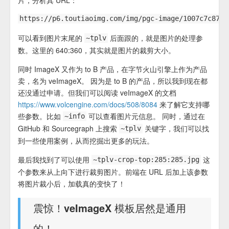
可以看到图片末尾的
后面跟的，就是图片的处理参
~tplv
数。这里的 640:360，其实就是图片的裁剪大小。
同时 ImageX 又作为 to B 产品，在字节火山引擎上作为产品
卖，名为 veImageX。 因为是 to B 的产品，所以我到现在都
还没通过申请。但我们可以阅读 veImageX 的文档
https://www.volcengine.com/docs/508/8084
来了解它支持哪
些参数。比如
可以查看图片元信息。 同时，通过在
~info
GitHub 和 Sourcegraph 上搜索
关键字，我们可以找
~tplv
到一些使用案例，从而挖掘出更多的玩法。
最后我找到了可以使用
这
~tplv-crop-top:285:285.jpg
个参数来从上向下进行裁剪图片。前端在 URL 后加上该参数
将图片裁小后，加载真的变快了！
震惊！veImageX 模板居然是通用
的！