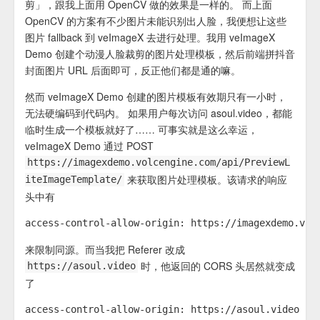
剪」，跟我上面用 OpenCV 做的效果是一样的。 而上面
OpenCV 的方案有不少图片未能识别出人脸，我便想让这些
图片 fallback 到 veImageX 去进行处理。我用 veImageX
Demo 创建个动漫人脸裁剪的图片处理模板，然后前端拼抖音
封面图片 URL 后面即可，反正他们都是通的嘛。
然而 veImageX Demo 创建的图片模板有效期只有一小时，
无法硬编码到代码内。 如果用户每次访问 asoul.video，都能
临时生成一个模板就好了…… 可事实就是这么幸运，
veImageX Demo 通过 POST
https://imagexdemo.volcengine.com/api/PreviewL
来获取图片处理模板。该请求的响应
iteImageTemplate/
头中有
来限制同源。而当我把 Referer 改成
时，他返回的 CORS 头居然就变成
https://asoul.video
了