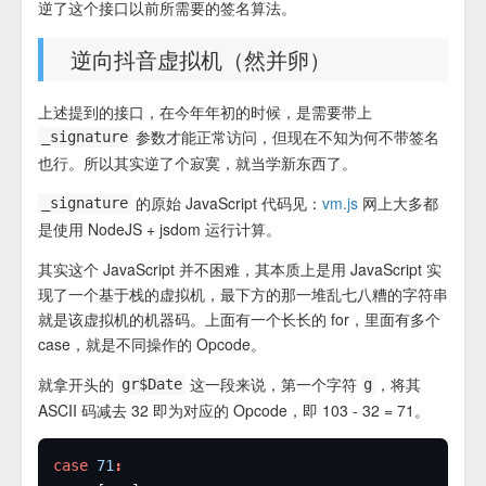
逆了这个接口
以前
所需要的签名算法。
逆向抖音虚拟机（然并卵）
上述提到的接口，在今年年初的时候，是需要带上
参数才能正常访问，但现在不知为何不带签名
_signature
也行。所以其实逆了个寂寞，就当学新东西了。
的原始 JavaScript 代码见：
vm.js
网上大多都
_signature
是使用 NodeJS + jsdom 运行计算。
其实这个 JavaScript 并不困难，其本质上是用 JavaScript 实
现了一个基于栈的虚拟机，最下方的那一堆乱七八糟的字符串
就是该虚拟机的机器码。上面有一个长长的 for，里面有多个
case，就是不同操作的 Opcode。
就拿开头的
这一段来说，第一个字符
，将其
gr$Date
g
ASCII 码减去 32 即为对应的 Opcode，即 103 - 32 = 71。
case
71
: