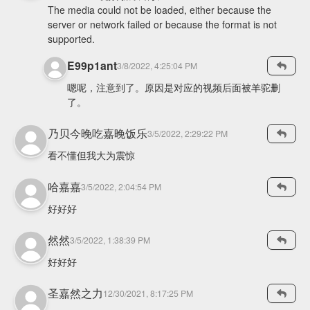
The media could not be loaded, either because the
server or network failed or because the format is not
supported.
E99p1ant
3/8/2022, 4:25:04 PM
嗯呢，注意到了。原因是对应的视频后面被羊驼删
了。
乃贝今晚吃嘉晚饭乐
3/5/2022, 2:29:22 PM
看不懂但我大为震惊
哈嘉嘉
3/5/2022, 2:04:54 PM
好好好
然然
3/5/2022, 1:38:39 PM
好好好
圣嘉然之力
12/30/2021, 8:17:25 PM