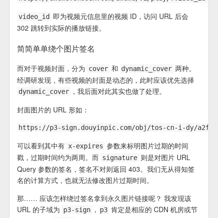
即为视频元信息里的视频 ID，访问 URL 后会
video_id
302 跳转到实际的播放链接。
简简单单绕个图片签名
而对于视频封面，分为
和
两种。
cover
dynamic_cover
经调研发现，有些视频的封面是动态的，此时应该优先选择
，我后面对此其实也做了处理。
dynamic_cover
封面图片的 URL 形如：
可以看到其中有
参数来标明图片过期的时间
x-expires
戳，过期时间约为两周。而
则是对图片 URL
signature
Query 参数的签名，签名不对则返回 403。我们无从得知签
名的计算方式，也就无法修改图片过期时间。
那…… 应该怎样绕过签名拿到永久图片链接呢？ 我发现该
URL 的子域为
，
肯定是相应的 CDN 机房或节
p3-sign
p3