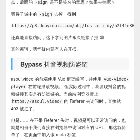
点，后面的
是不是签名的意思？如果去掉呢？
-sign
我将子域中的
去掉，得到
-sign
还真能直接访问，这下拿到图片永久链接了捏 😅
真的离谱，我怀疑内部有人在开摆。
Bypass 抖音视频防盗链
asoul.video 的前端使用 Vue 框架编写，并使用
vue-video-
在前端播放视频。 但实际过程中，我发现抖音的视
player
频链接其实是有防盗链的。当前端浏览器带上
的 Referer 去访问时，直接就
https://asoul.video/
403 被拦了。
但是…… 在不带 Referer 头时，视频是可以正常访问的，也
就是相当于我们直接在浏览器中访问对应的 URL。那这就简
单了，在页面中加入该 meta 标签