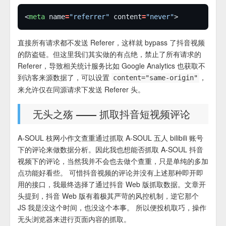
<
meta
 name
=
"referrer"
 content
=
"never"
直接所有请求都不发送 Referer，这样就 bypass 了抖音视频
的防盗链。但这里我们其实做的有点绝，禁止了所有请求的
Referer，导致相关统计服务比如 Google Analytics 也获取不
到访客来源数据了，可以设置
，
content="same-origin"
来允许仅在同源请求下发送 Referer 头。
无头之殇 —— 抓取抖音短视频评论
A-SOUL 枝网小作文查重通过抓取 A-SOUL 五人 bilibili 账号
下的评论来做数据分析。因此我也想能否抓取 A-SOUL 抖音
视频下的评论，当然我并不会也去做个查重，只是单纯的多加
点功能好看些。 可惜抖音视频的评论并没有上述那种即开即
用的接口，我最终选择了通过抖音 Web 版抓取数据。文章开
头提到，抖音 Web 版有着极其严苛的风控机制，逆它那个
JS 我是没这个时间，也没这个本事。 所以便投机取巧，操作
无头浏览器来进行页面内容的抓取。