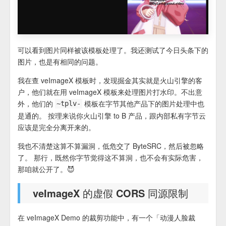
可以看到图片同样被该模板处理了。我还测试了今日头条下的
图片，也是有相同的问题。
我在查 veImageX 模板时，发现掘金其实就是火山引擎的客
户，他们就在用 veImageX 模板来处理图片打水印。不出意
外，他们的
模板在字节其他产品下的图片处理中也
~tplv-
是通的。 按理来说你火山引擎 to B 产品，跟内部私有字节云
应该是完全分离开来的。
我也不清楚这算不算漏洞，低危交了 ByteSRC，然后被忽略
了。 那行，既然你字节觉得这不算洞，也不会有实际危害，
那咱就公开了。😈
veImageX 的虚假 CORS 同源限制
在 veImageX Demo 的裁剪功能中，有一个「动漫人脸裁