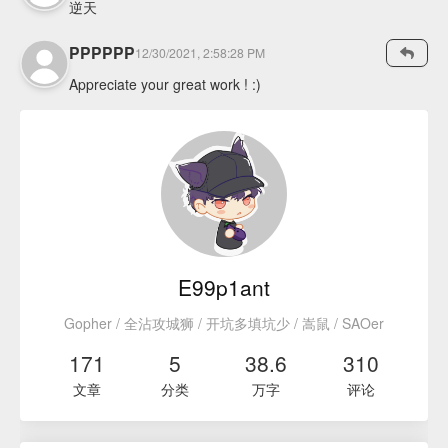
逆天
PPPPPP
12/30/2021, 2:58:28 PM
Appreciate your great work ! :)
E99p1ant
Gopher / 全沾攻城狮 / 开坑多填坑少 / 嵩鼠 / SAOer
171
5
38.6
310
文章
分类
万字
评论