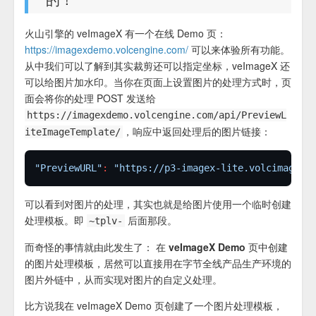
火山引擎的 veImageX 有一个在线 Demo 页：
https://imagexdemo.volcengine.com/
可以来体验所有功能。
从中我们可以了解到其实裁剪还可以指定坐标，veImageX 还
可以给图片加水印。当你在页面上设置图片的处理方式时，页
面会将你的处理 POST 发送给
https://imagexdemo.volcengine.com/api/PreviewL
，响应中返回处理后的图片链接：
iteImageTemplate/
"PreviewURL"
:
"https://p3-imagex-lite.volcimagex.
可以看到对图片的处理，其实也就是给图片使用一个临时创建
处理模板。即
后面那段。
~tplv-
而奇怪的事情就由此发生了：
在 veImageX Demo 页中创建
的图片处理模板，居然可以直接用在字节全线产品生产环境的
图片外链中，从而实现对图片的自定义处理。
比方说我在 veImageX Demo 页创建了一个图片处理模板，