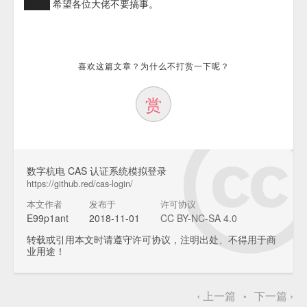
面......
希望各位大佬不要搞事。
喜欢这篇文章？为什么不打赏一下呢？
赏
数字杭电 CAS 认证系统模拟登录
https://github.red/cas-login/
本文作者
发布于
许可协议
E99p1ant
2018-11-01
CC BY-NC-SA 4.0
转载或引用本文时请遵守许可协议，注明出处、不得用于商
业用途！
‹
上一篇
下一篇
›
•