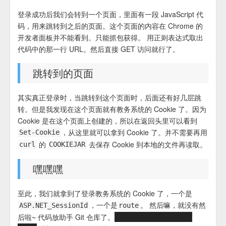
登录成功后我们会转到一个页面，里面有一段 JavaScript 代
码，用来跳转到之后的页面。这个页面的内容在 Chrome 的
开发者面板并不能看到。只能抓包获得。 用正则表达式取出
代码中的那一行 URL。然后直接 GET 访问就行了。
跳转到的页面
其实真正登录时，当跳转到这个页面时，后面还有好几层跳
转。但是我发现在这个页面就有教务系统的 Cookie 了。因为
Cookie 是在这个页面上创建的，所以在返回头里可以看到
，从这里就可以拿到 Cookie 了。并不需要再用
Set-Cookie
的
去保存 Cookie 到本地的文件再读取。
curl
COOKIEJAR
嘿嘿嘿
至此，我们就拿到了登录教务系统的 Cookie 了，一个是
，一个是
。 然后嘛，就没有然
ASP.NET_SessionId
route
后啦~ 代码放助手 Git 仓库了。
话说我的账号密码都在上