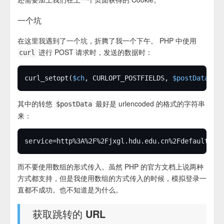
一个坑
在这里我遇到了一个坑，折腾了我一个下午。 PHP 中使用
进行 POST 请求时，发送的数据时：
curl
curl_setopt(
$ch
, CURLOPT_POSTFIELDS, 
$postData
其中的转悠
最好是 urlencoded 的格式的字符串
$postData
来：
而不要使用数组的形式传入。虽然 PHP 的官方文档上说两种
方式都支持，但是我使用数组的方式传入的时候，模拟登录一
直都不成功。也不知道是为什么。
获取跳转的 URL