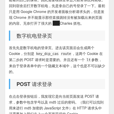
回到宿舍后打开数字杭电，先是拿自己的号登录了一下。最初
只是用 Google Chrome 的开发者面板分析请求头的，但是发
现 Chrome 并不能显示那些直接跳转没有被加载出来的页面
的内容。无奈打开了强大的
花瓶
Charles 抓包。
数字杭电登录页
首先先是数字杭电的登录页。进去该页面后会生成两个
Cookie，分别是
，这两个 Cookie 在
key_dcp_cas
route
第二步的 POST 请求时是需要的。并且还有一个
参数，
lt
来自于登录表单中的一个隐藏文本域中，这个也是不可以缺少
的。
POST 请求登录
在点击登录按钮后，我发现它是向当前页面发送 POST 请
求，参数中包含学号以及 md5 过后的密码。（我们可以找到
用来进行 md5 加密的 JavaScript 文件）在 HTTP 请求头中
还需要加上我们在上一个页面获得的 Cookie。