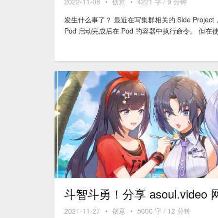
2022-11-08
•
创意
•
4221 字 / 9 分钟
发生什么事了？ 最近在写集群相关的 Side Project
Pod 启动完成后在 Pod 的容器中执行命令。 但在使
斗智斗勇！分享 asoul.vide
2021-11-27
•
创意
•
5606 字 / 12 分钟