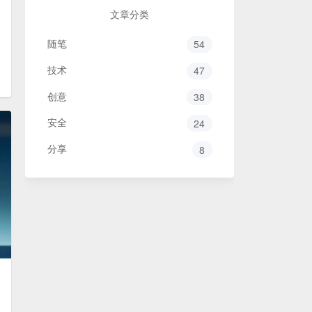
文章分类
随笔
54
技术
47
创意
38
安全
24
分享
8