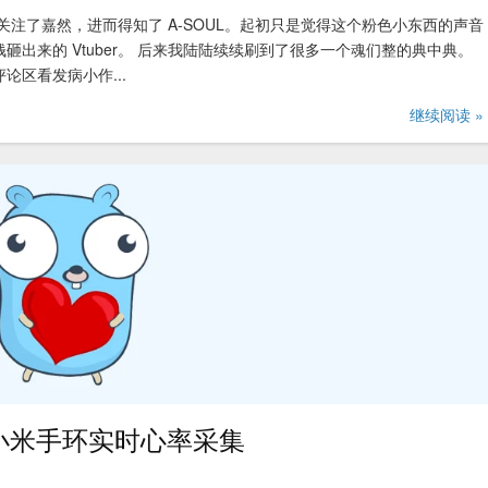
了关注了嘉然，进而得知了 A-SOUL。起初只是觉得这个粉色小东西的声音
出来的 Vtuber。 后来我陆陆续续刷到了很多一个魂们整的典中典。
区看发病小作...
继续阅读 »
! —— 小米手环实时心率采集