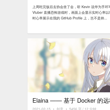
上周吃完饭后去协会坐了会，听 Kevin 说华为
Vtuber 直播恐怖游戏时，画面上会显示实时心率
时心率展示在我的 GitHub Profile 上，岂不是帅...
Elaina —— 基于 Docker
2021-02-15
•
创意
•
5456 字 / 12 分钟