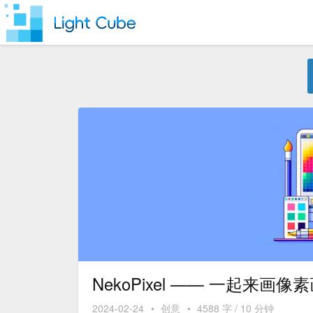
NekoPixel —— 一起来画像
2024-02-24
•
创意
•
4588 字 / 10 分钟