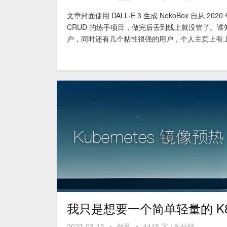
文章封面使用 DALL·E 3 生成 NekoBox 
CRUD 的练手项目，做完后丢到线上就没管了。谁
户，同时还有几个粘性很强的用户，个人主页上有上百
我只是想要一个简单轻量的 K
2023-03-15
•
创意
•
4415 字 / 9 分钟