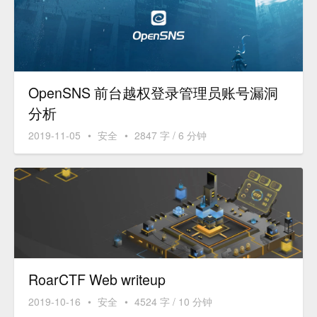
OpenSNS 前台越权登录管理员账号漏洞
分析
2019-11-05
•
安全
•
2847 字 / 6 分钟
RoarCTF Web writeup
2019-10-16
•
安全
•
4524 字 / 10 分钟