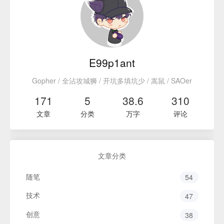
E99p1ant
Gopher / 全沾攻城狮 / 开坑多填坑少 / 嵩鼠 / SAOer
171
5
38.6
310
文章
分类
万字
评论
文章分类
随笔
54
技术
47
创意
38