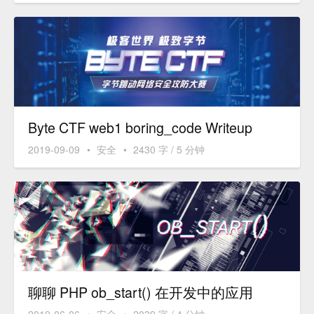
Byte CTF web1 boring_code Writeup
2019-09-09
•
安全
•
2430 字 / 5 分钟
聊聊 PHP ob_start() 在开发中的应用