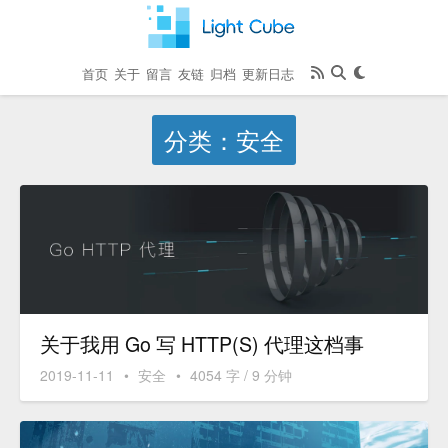
首页
关于
留言
友链
归档
更新日志
分类：安全
关于我用 Go 写 HTTP(S) 代理这档事
2019-11-11
•
安全
•
4054 字 / 9 分钟