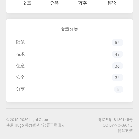
文章
分类
万字
评论
文章分类
随笔
54
技术
47
创意
38
安全
24
分享
8
© 2015-2026
Light Cube
粤ICP备18126145号
使用 Hugo 强力驱动 / 部署于腾讯云
CC BY-NC-SA 4.0
隐私政策