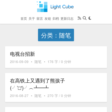
首页
关于
留言
友链
归档
更新日志
分类：随笔
电视台招新
2016-09-09
•
随笔
•
176 字 / 0 分钟
在高铁上又遇到了熊孩子
(╯‵□′)╯︵┻━┻
2016-08-27
•
随笔
•
270 字 / 0 分钟