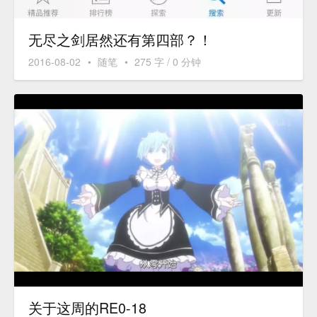
无尽之剑居然还有第四部？！
2016-08-02
•
随笔
•
275 字 / 0 分钟
关于这周的RE0-18