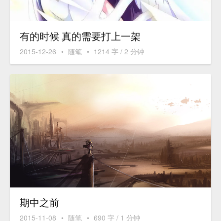
有的时候 真的需要打上一架
2015-12-26
•
随笔
•
1214 字 / 2 分钟
期中之前
2015-11-08
•
随笔
•
690 字 / 1 分钟