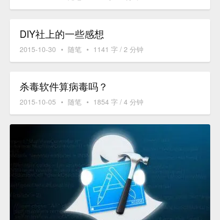
DIY社上的一些感想
2015-10-30
•
随笔
•
1141 字 / 2 分钟
杀毒软件算病毒吗？
2015-10-05
•
随笔
•
1854 字 / 4 分钟