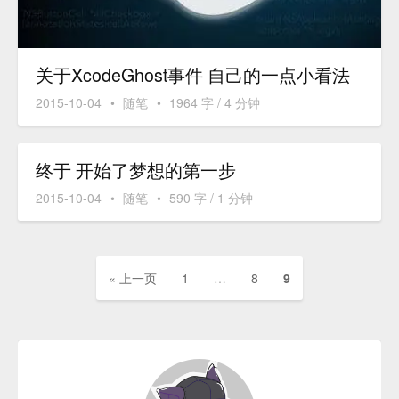
关于XcodeGhost事件 自己的一点小看法
2015-10-04
•
随笔
•
1964 字 / 4 分钟
终于 开始了梦想的第一步
2015-10-04
•
随笔
•
590 字 / 1 分钟
« 上一页
1
…
8
9