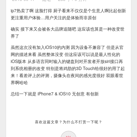
ip7热卖了啊 这脸打得 厨子看来不仅仅是个生意人啊比起创新
更注重用户体验…用户关注的是体验而非原创
确实 接下来又会被各大品牌追随吧 这应该也算是一种改变世
界了
虽然这次没有加入iOS10的内测 因为设备不兼容了 但是从官
网的描述来看 虽然整体没变 但这应该可以说是最人性化的
iOS版本 从多语言同时输入的键盘到对开发者开放siri接口再
到系统相册的改变 特别是将鸡肋的3D Touch给很好的用了起
来！看差评上的评测，摄像头在夜间的感光度很好 双眼看世
界啊哈哈
总结一下就是 iPhone7 & iOS10 无创意 有创新
喜欢这篇文章？为什么不打赏一下呢？