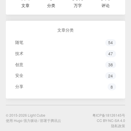
文章
分类
万字
评论
文章分类
随笔
54
技术
47
创意
38
安全
24
分享
8
© 2015-2026
Light Cube
粤ICP备18126145号
使用 Hugo 强力驱动 / 部署于腾讯云
CC BY-NC-SA 4.0
隐私政策