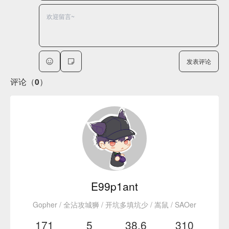
发表评论
评论（0）
E99p1ant
Gopher / 全沾攻城狮 / 开坑多填坑少 / 嵩鼠 / SAOer
171
5
38.6
310