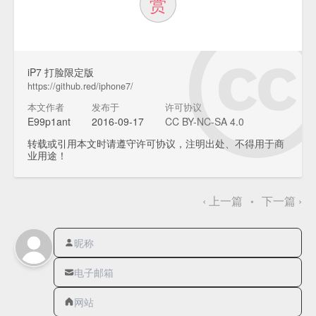
赏
iP7 打脸限定版
https://github.red/iphone7/
本文作者
发布于
许可协议
E99p1ant
2016-09-17
CC BY-NC-SA 4.0
转载或引用本文时请遵守许可协议，注明出处、不得用于商
业用途！
‹
上一篇
下一篇
›
•