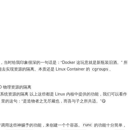
，当时给我印象很深的一句话是：“Docker 这玩意就是新瓶装旧酒。” 所
现资源的隔离。本质还是 Linux Container 的
、
cgroups
IO 物理资源的隔离
rk 等系统资源的隔离 以上这些都是 Linux 内核中提供的功能，我们可以看作
》里的这句：“是造物者之无尽藏也，而吾与子之所共适。”😋
调用这些神赐予的功能，来创建一个个容器。
的功能十分简单，
runc