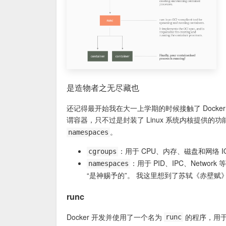
是造物者之无尽藏也
还记得最开始我在大一上学期的时候接触了 Docker
谓容器，只不过是封装了 Linux 系统内核提供的功能去实
。
namespaces
：用于 CPU、内存、磁盘和网络 
cgroups
：用于 PID、IPC、Netwo
namespaces
“是神赐予的”。 我这里想到了苏轼《赤壁赋
runc
Docker 开发并使用了一个名为
的程序，用于
runc