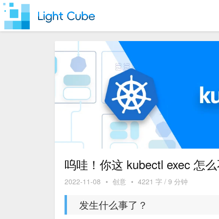
呜哇！你这 kubectl exec
2022-11-08
•
创意
•
4221 字 / 9 分钟
发生什么事了？