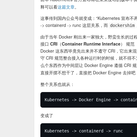
释可以看
这篇文章
。
这事传到国内公众号就变成：“Kubernetes 宣布不再支
-> containerd -> runc 这层关系，而
dockershim
由于当年 Docker 刚出来一家独大，野蛮生长的过程
接口 CRI（Container Runtime Interface）
规范（
Docker 这东西毕竟先出来并不遵守 CRI，它出来混的时候
守 CRI 规范整合接入各种运行时的时候，就不得不为 D
么个东西作为中间层让 Docker Engine 遵循 CR
直接开摆不想干了，直接把 Docker Engine 去
整个关系也就从：
变成了