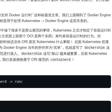
持 Docker 运行时” 这种标题党文章。我们上面聊到了 Docker Engine
则是用于处理 Kubernetes -> Docker Engine 这层关系的。
中做了很多不是那么规范的事情，Kubernetes 之后才制定了
容器运行时
注意跟上面那个 OCI 是两个东西）来约束容器运行时的行为。但
还没你 CRI 甚至 Kubernetes 什么事呢！ 后面 Kubernetes 想遵
ocker Engine 当年的所作所为“买单”，也就是写了
这
dockershim
I 规范进行接入。
这坨“屎山”越来越繁重，后面 Kubernetes
dockershim
掉吧，我们直接拥抱遵守 CRI 规范的
！
containerd