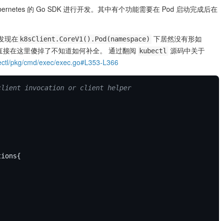
ubernetes 的 Go SDK 进行开发。其中有个功能需要在 Pod 启动完成后在
会发现在
下居然没有形如
k8sClient.CoreV1().Pod(namespace)
ot 也直接在这里傻掉了不知道如何补全。 通过翻阅
源码中关于
kubectl
bectl/pkg/cmd/exec/exec.go#L353-L366
client invocation or client helper