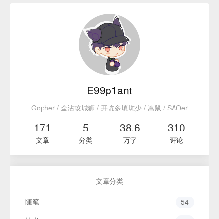
E99p1ant
Gopher / 全沾攻城狮 / 开坑多填坑少 / 嵩鼠 / SAOer
171
5
38.6
310
文章
分类
万字
评论
文章分类
随笔
54