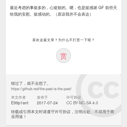
最近考虑的事挺多的，心挺烦的。嗯，也是挺感谢 GF 前些天
给我的安慰。挺感动的。（原谅我并不会表达）
喜欢这篇文章？为什么不打赏一下呢？
赏
错过了，就不去想了。
https://github.red/the-past-is-the-past/
本文作者
发布于
许可协议
E99p1ant
2017-07-24
CC BY-NC-SA 4.0
转载或引用本文时请遵守许可协议，注明出处、不得用于商
业用途！