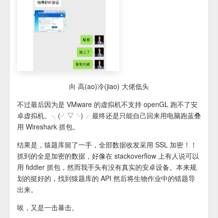
向 高(ao)冷(jiao) 大佬低头
不过最后因为是 VMware 的虚拟机不支持 openGL 跑不了安
卓虚拟机。╮(╯▽╰)╭ 最终还是只能自己回来用电脑跑蓝叠
用 Wireshark 抓包。
结果是，猿题库留了一手，全部数据收发采用 SSL 加密！！
抓到的全是加密的数据，好像在 stackoverflow 上有人说可以
用 fiddler 抓包，然而我手头有没有真实的安卓设备。本来规
划的挺好的，找到猿题库的 API 然后将生物作业中的错题导
出来。
唉，又是一击暴击。