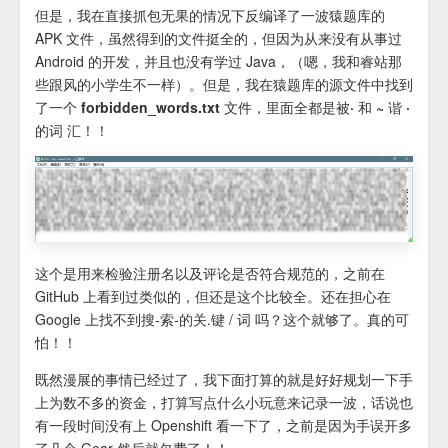
但是，
我在直接抓包无果的情况下反编译了一波猿题库的
APK 文件，虽然得到的文件挺全的，但因为从来没有从事过
Android 的开发，并且也没有学过 Java，（嗯，我和睿站那
些跟风的小学生不一样）。
但是，我在猿题库的源文件中找到
了一个 forbidden_words.txt 文件，里面全都是被· 和 ~ 谐 ·
的词 汇！！
这个是用来检验注册名以及评论是否符合规范的，之前在
GitHub 上看到过类似的，但还是这个比较全。还在担心在
Google 上找不到搜-索-的关.键 / 词 吗？这个就够了。真的可
怕！！
既然漫展的事情已经过了，我下面打算的就是好好规划一下手
上为数不多的资金，打算写点什么小玩意来记录一波，话说也
有一段时间没有上 Openshift 看一下了，之前是因为手误开多